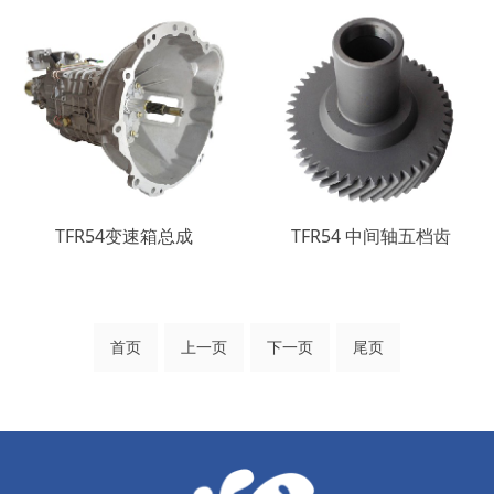
TFR54变速箱总成
TFR54 中间轴五档齿
首页
上一页
下一页
尾页