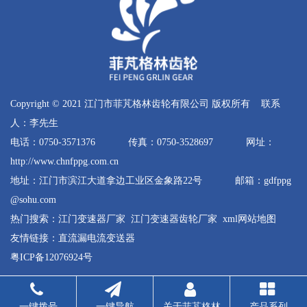
Copyright © 2021 江门市菲芃格林齿轮有限公司 版权所有 联系
人：李先生
电话：0750-3571376 传真：0750-3528697 网址：
http://www.chnfppg.com.cn
地址：江门市滨江大道拿边工业区金象路22号 邮箱：gdfppg
@sohu.com
热门搜索：
江门变速器厂家
江门变速器齿轮厂家
xml网站地图
友情链接：
直流漏电流变送器
粤ICP备12076924号
一键拨号
一键导航
关于菲芃格林
产品系列