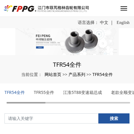
|
语言选择：
中文
English
TFR54全件
网站首页
产品系列
TFR54全件
当前位置：
>>
>>
TFR54全件
TFR55全件
江淮5T88变速箱总成
老款全顺变
搜索