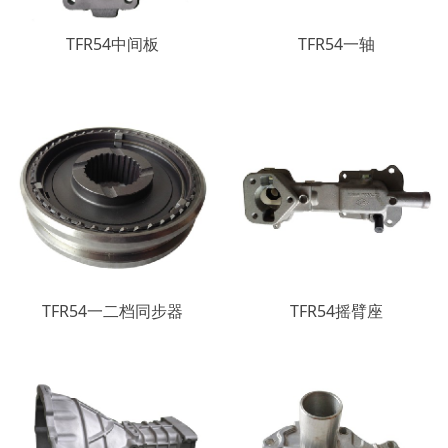
TFR54中间板
TFR54一轴
TFR54一二档同步器
TFR54摇臂座